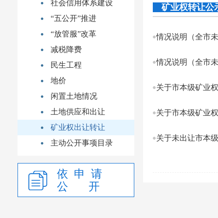
社会信用体系建设
矿业权转让公
“五公开”推进
“放管服”改革
情况说明（全市
减税降费
情况说明（全市
民生工程
地价
关于市本级矿业权转
闲置土地情况
土地供应和出让
关于市本级矿业权
矿业权出让转让
关于未出让市本级矿
主动公开事项目录
依 申 请
公 开