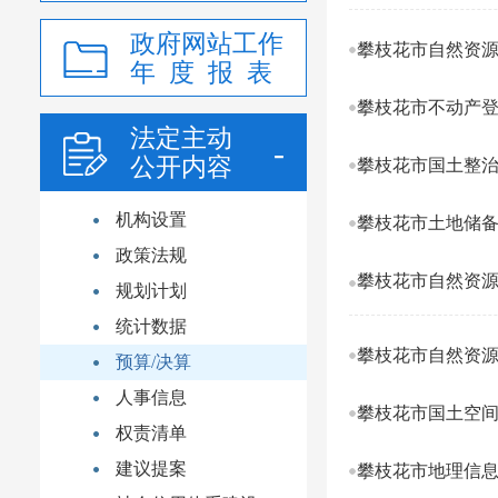
政府网站工作
攀枝花市自然资源
年 度 报 表
攀枝花市不动产登
法定主动
公开内容
攀枝花市国土整治
机构设置
攀枝花市土地储备
政策法规
攀枝花市自然资源
规划计划
统计数据
攀枝花市自然资源
预算/决算
人事信息
攀枝花市国土空间
权责清单
建议提案
攀枝花市地理信息