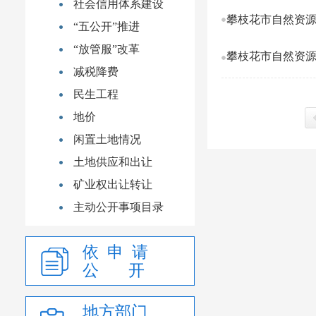
社会信用体系建设
攀枝花市自然资源
“五公开”推进
“放管服”改革
攀枝花市自然资源
减税降费
民生工程
地价
闲置土地情况
上
土地供应和出让
矿业权出让转让
主动公开事项目录
依 申 请
公 开
地方部门