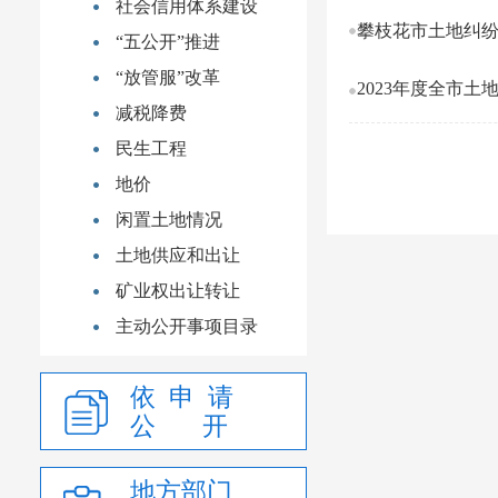
社会信用体系建设
攀枝花市土地纠纷
“五公开”推进
“放管服”改革
2023年度全市土
减税降费
民生工程
地价
闲置土地情况
土地供应和出让
矿业权出让转让
主动公开事项目录
依 申 请
公 开
地方部门