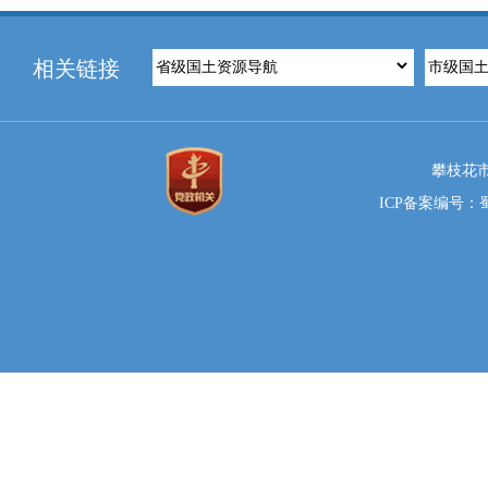
相关链接
攀枝花市
ICP备案编号：蜀I