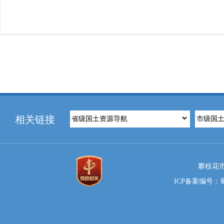
相关链接
攀枝花市
ICP备案编号：蜀I