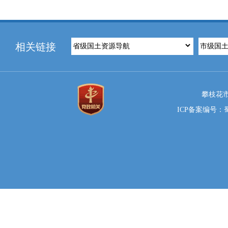
相关链接
攀枝花市
ICP备案编号：蜀I