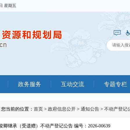
7日 星期五
政务服务
互动交流
专题专栏
您当前的位置：
首页
>
政府信息公开
>
通知公告
>
不动产登记
俊卿继承（受遗赠）不动产登记公告 编号：2026-00639