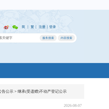
|
|
|
简
繁
注册
登录
公告公示
>
继承(受遗赠)不动产登记公示
2026-08-07