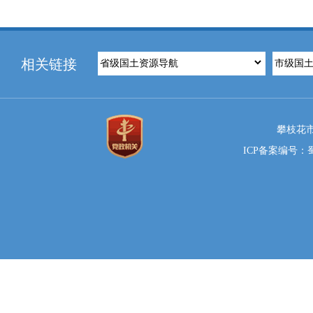
相关链接
攀枝花市
ICP备案编号：蜀I