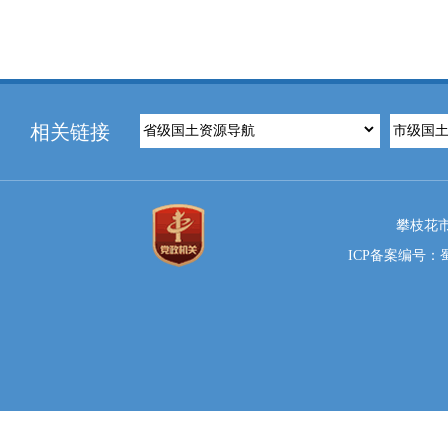
相关链接
攀枝花市
ICP备案编号：蜀I