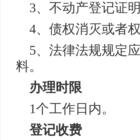
3
、不动产登记证
4
、债权消灭或者
5
、法律法规规定
料。
办理时限
1
个工作日内。
登记收费