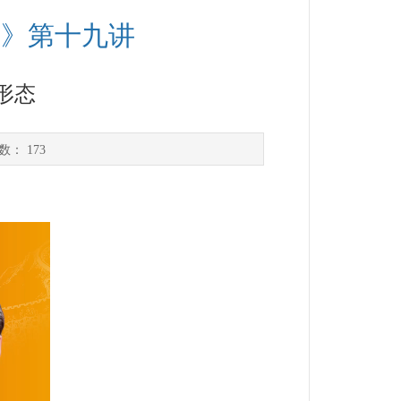
讲》第十九讲
形态
次数：
173