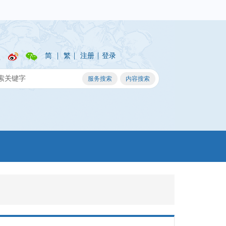
|
|
|
简
繁
注册
登录