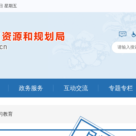
7日 星期五
政务服务
互动交流
专题专栏
习教育