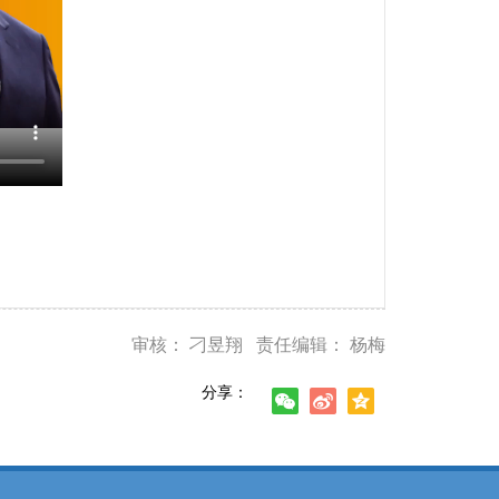
审核： 刁昱翔 责任编辑： 杨梅
分享：