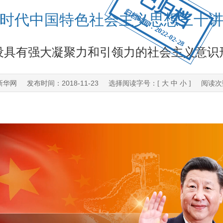
已归档
归档时间：2022-02-28
时代中国特色社会主义思想三十
设具有强大凝聚力和引领力的社会主义意识
新华网
2018-11-23
发布时间：
选择阅读字号：[
大
中
小
] 阅读