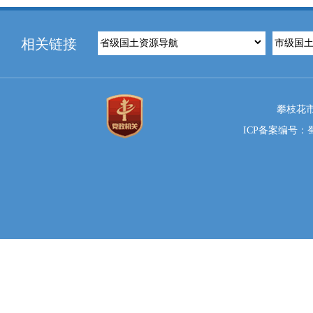
相关链接
攀枝花市
ICP备案编号：蜀I