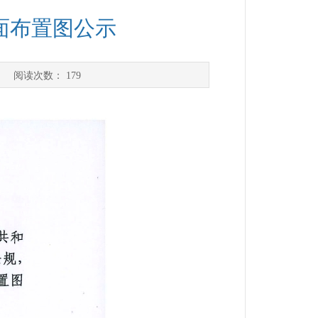
面布置图公示
] 阅读次数：
179