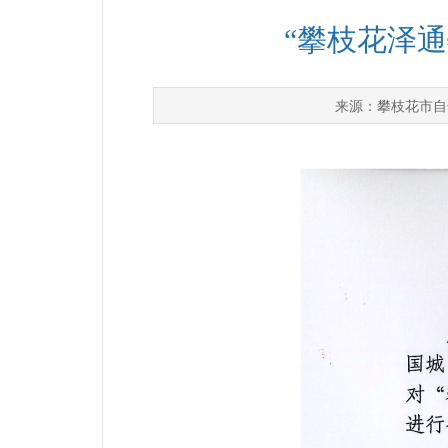
“攀枝花泽
攀枝花市自
来源：