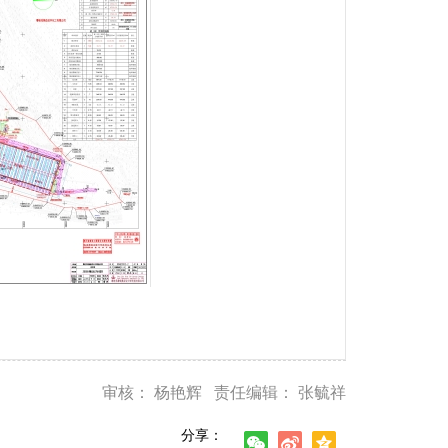
审核： 杨艳辉 责任编辑： 张毓祥
分享：