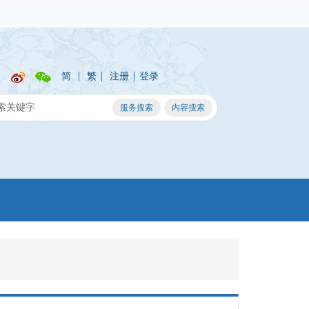
|
|
|
简
繁
注册
登录