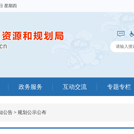
6日 星期四
政务服务
互动交流
专题专栏
知公告
>
规划公示公布