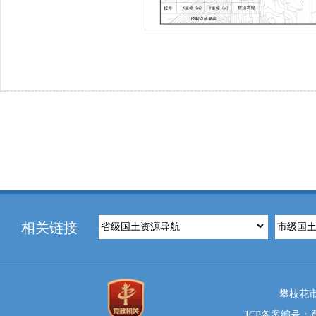
相关链接
攀枝花市
ICP备案编号：蜀I