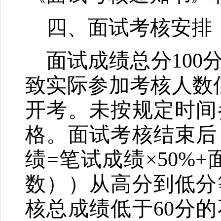
四、面试考核安排
面试成绩总分
100
致实际参加考核人数
开考。未按规定时间
格。面试考核结束后
绩
=
笔试成绩×
50%+
数））从高分到低分
核总成绩低于
60
分的