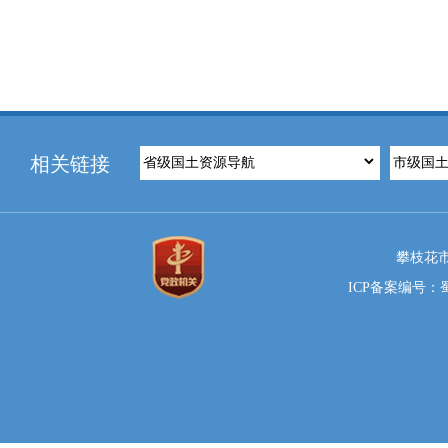
相关链接
攀枝花市
ICP备案编号：蜀I