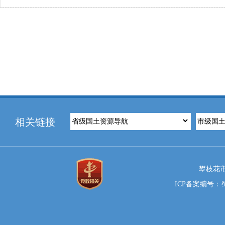
相关链接
攀枝花市
ICP备案编号：蜀I