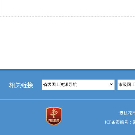
相关链接
攀枝花市
ICP备案编号：蜀I