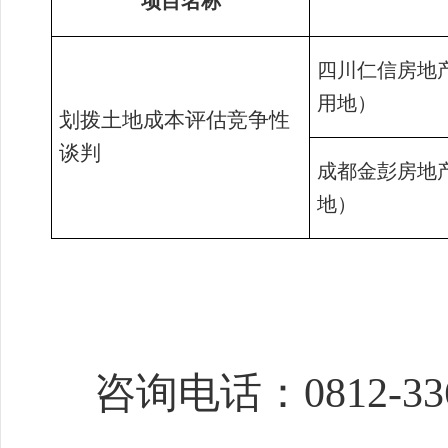
项目名称
四川仁信房地
用地）
划拨土地成本评估竞争性
谈判
成都金彭房地
地）
咨询电话：
0812-33