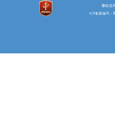
攀枝花市
ICP备案编号：蜀I