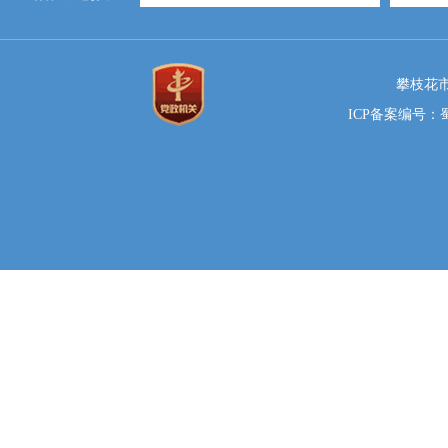
攀枝花市
ICP备案编号：蜀I