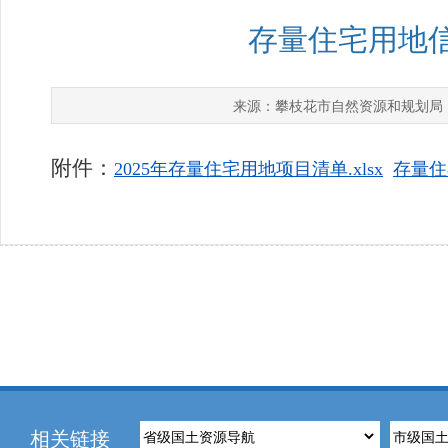
存量住宅用地信
攀枝花市自然资源和规划局
来源：
附件：
2025年存量住宅用地项目清单.xlsx
存量住
相关链接