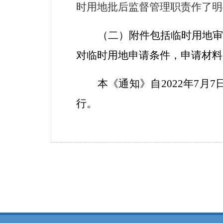
时用地批后监督管理职责作了明
（二）
附件包括临时用地审
对临时用地申请条件，申请材料
本《通知》自
2022
年
7
月
7
行。