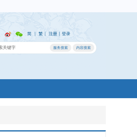
|
|
|
简
繁
注册
登录