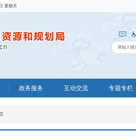
9日 星期天
政务服务
互动交流
专题专栏
切