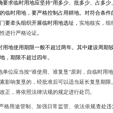
确要求临时用地应坚持
“
用多少、批多少、占多少
的临时用地，要严格控制占用耕地。对符合条件
门
要牵头组织开展临时用地选址，
实地核实，组
性进行严格论证
。
时用地使用期限一般不超过两年。其中建设周期
地，期限不超过四年。
地单位应当
按“谁使用、谁复垦”原则，
自临时用
素影响复垦的，经批准后可以适当延长复垦期限
改正，将依照法律法规的规定进行处罚。
严格用途管制、加强日常监管、依法依规查处违