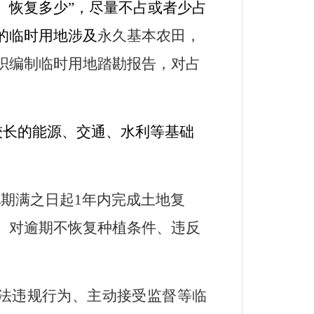
、恢复多少
”
，尽量不占或者少占
的临时用地涉及
永久基本农田，
织编制临时用地踏勘报告，对占
较长的能源、交通、水利等基础
地期满之日起
1
年内完成土地复
。对逾期不恢复种植条件、违反
法违规行为、主动接受监督等临