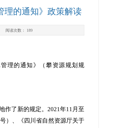
管理的通知》政策解读
] 阅读次数：
189
地管理的通知》（攀资源规划规
地作了新的规定。
2021
年
11
月至
号）、《四川省自然资源厅关于