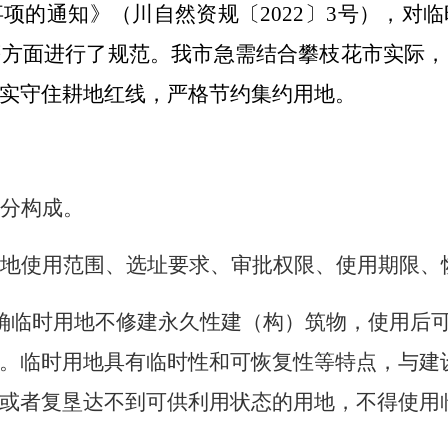
事项的通知》（川自然资规〔
2022
〕
3
号），对临
等方面进行了规范。我市急需结合攀枝花市实际，
实守住耕地红线，严格节约集约用地。
分构成。
地使用范围、选址要求、审批权限、使用期限、
确临时用地不修建永久性建（构）筑物，使用后
。临时用地具有临时性和可恢复性等特点，与建
或者复垦达不到可供利用状态的用地，不得使用