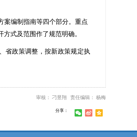
方案编制指南等四个部分。重点
开方式及范围作了规范明确。
、省政策调整，按新政策规定执
审核： 刁昱翔 责任编辑： 杨梅
分享：