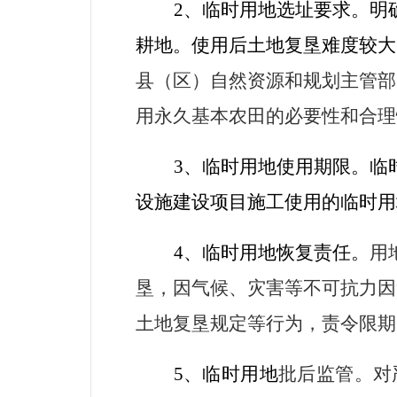
2
、临时用地选址要求。明
耕地。使用后土地复垦难度较大
县（区）自然资源和规划主管部
用永久基本农田的必要性和合理
3
、临时用地使用期限。临
设施建设项目施工使用的临时用
4
、临时用地恢复责任。
用
垦，因气候、灾害等不可抗力因
土地复垦规定等行为，责令限期
5
、临时用地
批后监管。对